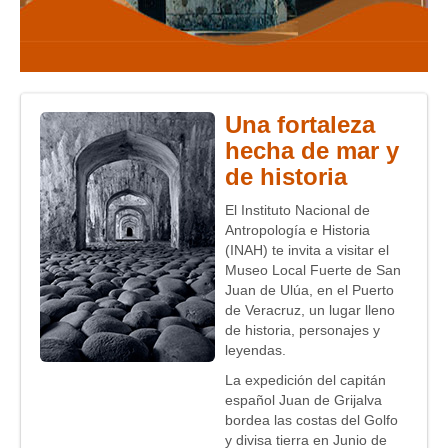
Una fortaleza
hecha de mar y
de historia
El Instituto Nacional de
Antropología e Historia
(INAH) te invita a visitar el
Museo Local Fuerte de San
Juan de Ulúa, en el Puerto
de Veracruz, un lugar lleno
de historia, personajes y
leyendas.
La expedición del capitán
español Juan de Grijalva
bordea las costas del Golfo
y divisa tierra en Junio de